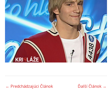
←
Predchádzajúci Článok
Ďalší Článok
→