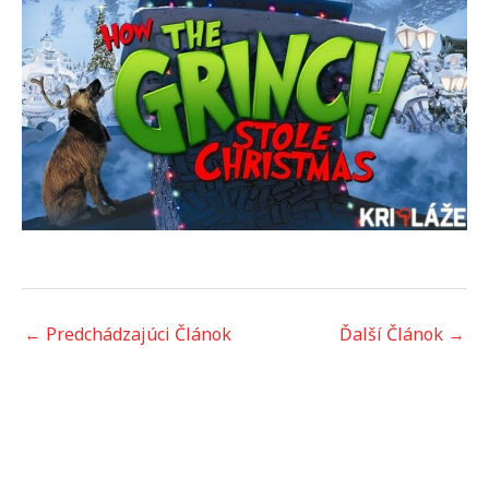
←
Predchádzajúci Článok
Ďalší Článok
→