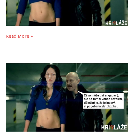
Read More »
Rozvod
Frederiky
a
Mariána