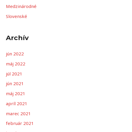
a
Medzinárodné
ť
Slovenské
:
Archív
jún 2022
máj 2022
júl 2021
jún 2021
máj 2021
apríl 2021
marec 2021
február 2021