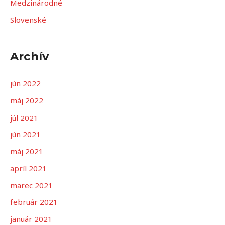
Medzinárodné
ť
Slovenské
:
Archív
jún 2022
máj 2022
júl 2021
jún 2021
máj 2021
apríl 2021
marec 2021
február 2021
január 2021