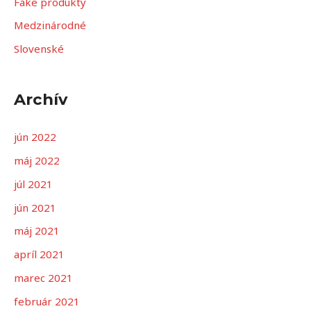
Fake produkty
a
Medzinárodné
ť
Slovenské
:
Archív
jún 2022
máj 2022
júl 2021
jún 2021
máj 2021
apríl 2021
marec 2021
február 2021