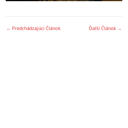
←
Predchádzajúci Článok
Ďalší Článok
→