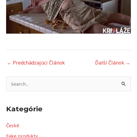
←
Predchádzajúci Článok
Ďalší Článok
→
V
y
h
Kategórie
ľ
a
České
d
Fake produkty