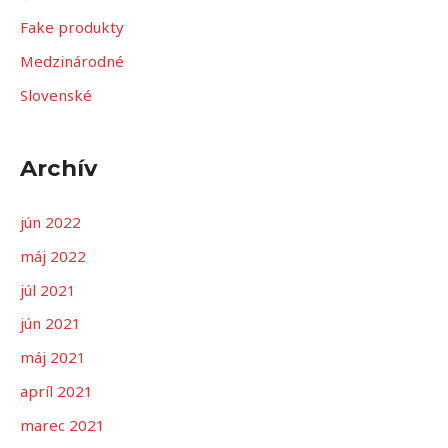
d
Fake produkty
a
Medzinárodné
ť
Slovenské
:
Archív
jún 2022
máj 2022
júl 2021
jún 2021
máj 2021
apríl 2021
marec 2021