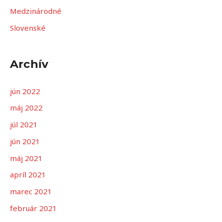
a
Medzinárodné
ť
Slovenské
:
Archív
jún 2022
máj 2022
júl 2021
jún 2021
máj 2021
apríl 2021
marec 2021
február 2021