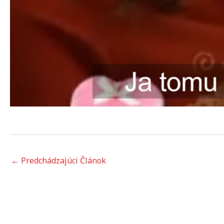
←
Predchádzajúci Článok