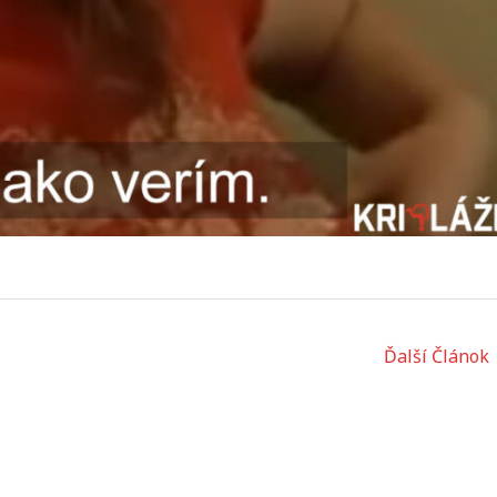
Ďalší Článok