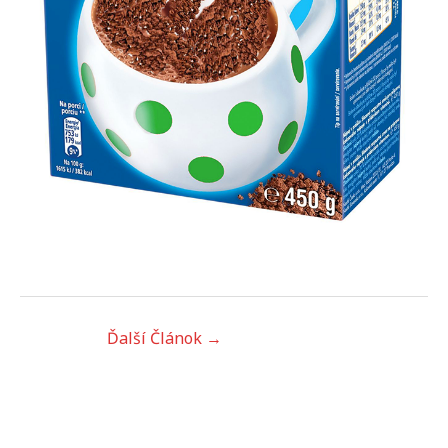
Ďalší Článok
→